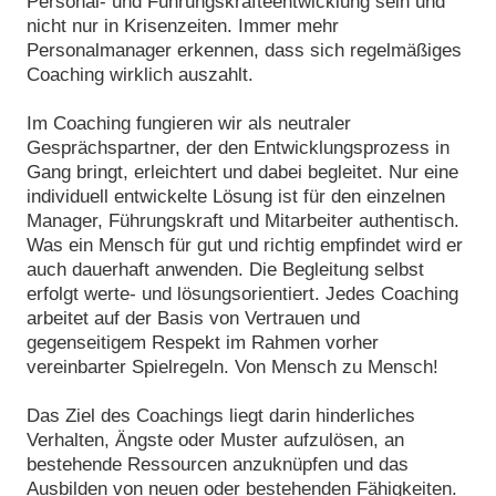
Personal- und Führungskräfteentwicklung sein und
nicht nur in Krisenzeiten. Immer mehr
Personalmanager erkennen, dass sich regelmäßiges
Coaching wirklich auszahlt.
Im Coaching fungieren wir als neutraler
Gesprächspartner, der den Entwicklungsprozess in
Gang bringt, erleichtert und dabei begleitet. Nur eine
individuell entwickelte Lösung ist für den einzelnen
Manager, Führungskraft und Mitarbeiter authentisch.
Was ein Mensch für gut und richtig empfindet wird er
auch dauerhaft anwenden. Die Begleitung selbst
erfolgt werte- und lösungsorientiert. Jedes Coaching
arbeitet auf der Basis von Vertrauen und
gegenseitigem Respekt im Rahmen vorher
vereinbarter Spielregeln. Von Mensch zu Mensch!
Das Ziel des Coachings liegt darin hinderliches
Verhalten, Ängste oder Muster aufzulösen, an
bestehende Ressourcen anzuknüpfen und das
Ausbilden von neuen oder bestehenden Fähigkeiten.